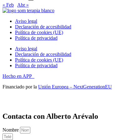
« Feb
Abr »
Aviso legal
Declaración de accesibilidad
Política de cookies (UE)
Política de privacidad
Aviso legal
Declaración de accesibilidad
Política de cookies (UE)
Política de privacidad
Hecho en APP_
Financiado por la
Unión Europea – NextGenerationEU
Contacta con Alberto Arévalo
Nombre