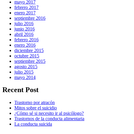
mayo 2017
febrero 2017
enero 2017
septiembre 2016
julio 2016
junio 2016
abril 2016
febrero 2016
enero 2016
diciembre 2015
octubre 2015
septiembre 2015
agosto 2015
julio 2015
mayo 2014
Recent Post
Trastorno por atracón
Mitos sobre el suicidio
¿Cómo sé si necesito ir al psicólogo?
Trastornos de la conducta alimentaria
La conducta suicida