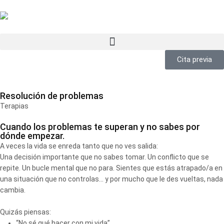
Cita previa
Resolución de problemas
Terapias
Cuando los problemas te superan y no sabes por
dónde empezar.
A veces la vida se enreda tanto que no ves salida:
Una decisión importante que no sabes tomar. Un conflicto que se
repite. Un bucle mental que no para. Sientes que estás atrapado/a en
una situación que no controlas… y por mucho que le des vueltas, nada
cambia.
Quizás piensas:
“No sé qué hacer con mi vida”.