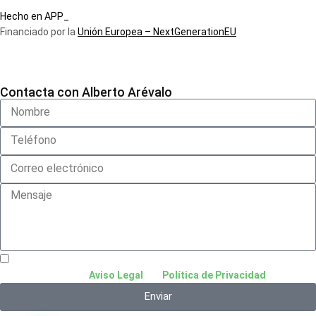
Hecho en APP_
Financiado por la
Unión Europea – NextGenerationEU
Contacta con Alberto Arévalo
He leído y acepto el
Aviso Legal
y la
Política de Privacidad
.
Enviar