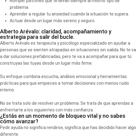
Romper patrones que te llevan siempre al mismo tipo de
problema.
Aprender a regular tu ansiedad cuando la situación te supera.
Actuar desde un lugar más sereno y seguro.
Alberto Arévalo: claridad, acompañamiento y
estrategia para salir del bucle.
Alberto Arévalo es terapeuta y psicólogo especializado en ayudar a
personas que se sienten atrapadas en situaciones sin salida. No te va
a dar soluciones prefabricadas, pero te va a acompañar para que tú
construyas las tuyas desde un lugar más firme.
Su enfoque combina escucha, análisis emocional y herramientas
prácticas para que empieces a tomar decisiones con menos ruido
interno.
No se trata solo de resolver un problema. Se trata de que aprendas a
enfrentarte a los siguientes con más confianza.
¿Estás en un momento de bloqueo vital y no sabes
cómo avanzar?
Pedir ayuda no significa rendirse, significa que has decidido hacer algo
diferente.