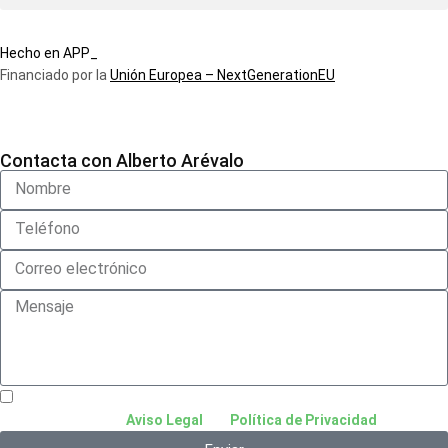
Hecho en APP_
Financiado por la
Unión Europea – NextGenerationEU
Contacta con Alberto Arévalo
He leído y acepto el
Aviso Legal
y la
Política de Privacidad
.