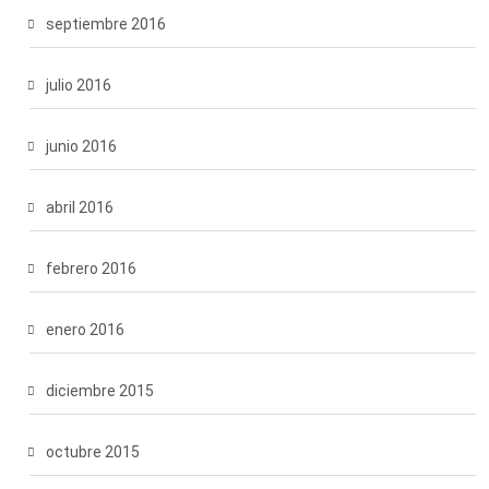
septiembre 2016
julio 2016
junio 2016
abril 2016
febrero 2016
enero 2016
diciembre 2015
octubre 2015