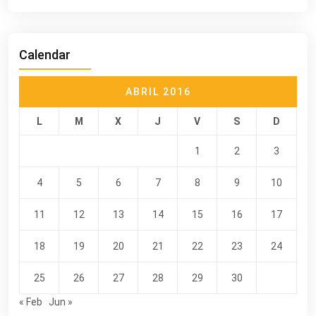
Calendar
ABRIL 2016
L
M
X
J
V
S
D
1
2
3
4
5
6
7
8
9
10
11
12
13
14
15
16
17
18
19
20
21
22
23
24
25
26
27
28
29
30
« Feb
Jun »