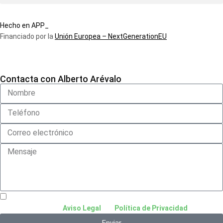
Hecho en APP_
Financiado por la
Unión Europea – NextGenerationEU
Contacta con Alberto Arévalo
He leído y acepto el
Aviso Legal
y la
Política de Privacidad
.