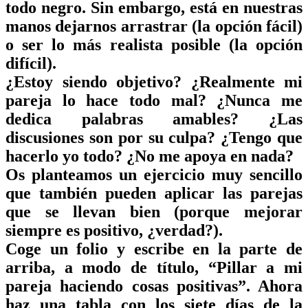
todo negro. Sin embargo, está en nuestras
manos
dejarnos arrastrar
(la opción fácil)
o ser lo más
realista posible
(la opción
difícil).
¿Estoy siendo
objetivo
? ¿Realmente mi
pareja lo hace
todo mal
? ¿Nunca me
dedica palabras amables? ¿Las
discusiones son por su culpa? ¿Tengo que
hacerlo yo todo
? ¿No me apoya en nada?
Os planteamos un ejercicio
muy sencillo
que también pueden aplicar las parejas
que se llevan bien (porque mejorar
siempre es positivo, ¿verdad?).
Coge un folio y escribe en la parte de
arriba, a modo de título, “
Pillar a mi
pareja haciendo cosas positivas
”. Ahora
haz una tabla con los siete días de la