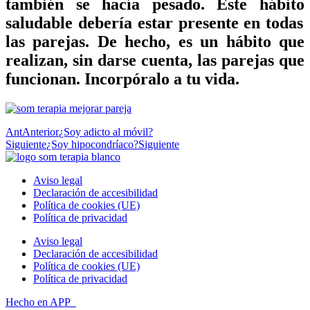
también se hacía pesado. Este hábito
saludable
debería estar presente en todas
las parejas. De hecho, es un
hábito que
realizan, sin darse cuenta,
las parejas
que
funcionan.
Incorpóralo a tu vida.
Ant
Anterior
¿Soy adicto al móvil?
Siguiente
¿Soy hipocondríaco?
Siguiente
Aviso legal
Declaración de accesibilidad
Política de cookies (UE)
Política de privacidad
Aviso legal
Declaración de accesibilidad
Política de cookies (UE)
Política de privacidad
Hecho en APP_