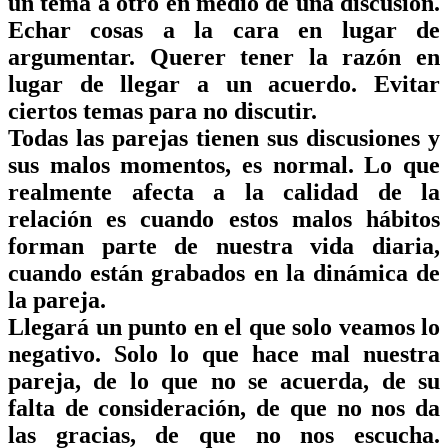
un tema a otro en medio de una
discusión
.
Echar cosas a la cara en lugar de
argumentar
. Querer tener la razón en
lugar de llegar a un
acuerdo
. Evitar
ciertos temas para
no discutir
.
Todas las parejas tienen sus discusiones y
sus malos momentos,
es normal
. Lo que
realmente afecta a la calidad de la
relación es cuando estos malos hábitos
forman parte de nuestra
vida diaria
,
cuando
están grabados en la dinámica de
la pareja
.
Llegará un punto en el que solo veamos lo
negativo
. Solo lo que hace
mal
nuestra
pareja, de lo que
no se acuerda
, de su
falta de consideración, de que no nos da
las gracias, de que
no nos escucha
.