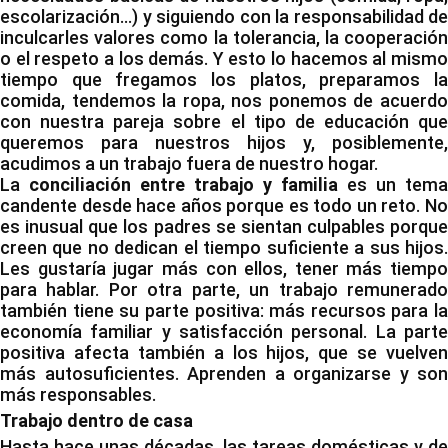
escolarización…) y siguiendo con la responsabilidad de
inculcarles valores como la tolerancia, la cooperación
o el respeto a los demás. Y esto lo hacemos al mismo
tiempo que fregamos los platos, preparamos la
comida, tendemos la ropa, nos ponemos de acuerdo
con nuestra pareja sobre el tipo de educación que
queremos para nuestros hijos y, posiblemente,
acudimos a un trabajo fuera de nuestro hogar.
La
conciliación entre trabajo y familia
es un tema
candente desde hace años porque es todo un reto. No
es inusual que los padres se sientan culpables porque
creen que no dedican el tiempo suficiente a sus hijos.
Les gustaría jugar más con ellos, tener más tiempo
para hablar. Por otra parte, un trabajo remunerado
también tiene su parte positiva: más recursos para la
economía familiar y satisfacción personal. La parte
positiva afecta también a los hijos, que se vuelven
más autosuficientes. Aprenden a organizarse y son
más responsables.
Trabajo dentro de casa
Hasta hace unas décadas, las tareas domésticas y de