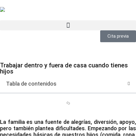
Cita previa
Trabajar dentro y fuera de casa cuando tienes
hijos
Tabla de contenidos
La familia es una fuente de alegrías, diversión, apoyo,
pero también plantea dificultades. Empezando por las
necesidades básicas de nuestros hijos (comida, ropa,