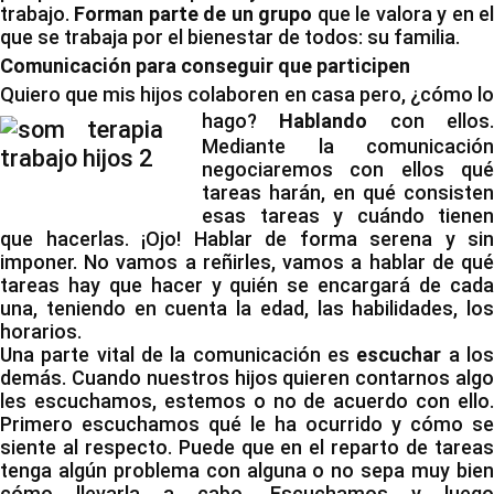
trabajo.
Forman parte de un grupo
que le valora y en e
que se trabaja por el bienestar de todos: su familia.
Comunicación para conseguir que participen
Quiero que mis hijos colaboren en casa pero, ¿cómo lo
hago?
Hablando
con ellos
Mediante la comunicación
negociaremos con ellos qué
tareas harán, en qué consisten
esas tareas y cuándo tienen
que hacerlas. ¡Ojo! Hablar de forma serena y sin
imponer. No vamos a reñirles, vamos a hablar de qué
tareas hay que hacer y quién se encargará de cada
una, teniendo en cuenta la edad, las habilidades, los
horarios.
Una parte vital de la comunicación es
escuchar
a lo
demás. Cuando nuestros hijos quieren contarnos algo
les escuchamos, estemos o no de acuerdo con ello.
Primero escuchamos qué le ha ocurrido y cómo se
siente al respecto. Puede que en el reparto de tareas
tenga algún problema con alguna o no sepa muy bien
cómo llevarla a cabo. Escuchamos y luego