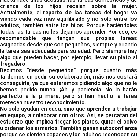
crianza de los hijos recaían sobre la mujer.
Actualmente, el
reparto de las tareas
del hogar va
siendo cada vez más equilibrado y no sólo entre los
adultos, también entre los hijos. Porque haciéndoles
todas las tareas no les dejamos aprender. Por eso, es
recomendable que tengan sus propias tareas
asignadas desde que son pequeños, siempre y cuando
la tarea sea adecuada para su edad. Pero siempre hay
algo que pueden hacer, por ejemplo, llevar su plato al
fregadero.
Decimos “desde pequeños” porque cuanto más
tardemos en pedir su colaboración, más nos costará
conseguirla, ya que estaremos pidiendo algo que no le
hemos pedido nunca. ¡Ah, y paciencia! No lo harán
perfecto a la primera, pero si han hecho la tarea
merecen nuestro reconocimiento.
No solo ayudan en casa, sino que
aprenden a trabaja
en equipo
, a colaborar con otros. Así, se percatan de
esfuerzo que implica fregar los platos, quitar el polvo
u ordenar los armarios. También
ganan autoconfianz
porque se sienten capaces y los adultos reconocen su