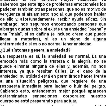
sabemos que este tipo de problemas emocionales los
padecen también otras personas, que no es motivo de
vergüenza ni aislamiento social, que podemos hablar
de ello y, afortunadamente, recibir ayuda eficaz. Sin
embargo, nos seguimos encontrando personas que
albergan
dudas
sobre si existe una ansiedad “buena” y
una “mala”, si es dañina (e incluso creen que puede
llegar a matarles), si es un signo de alguna
enfermedad o si es o no normal tener ansiedad.
¿Qué síntomas genera la ansiedad?
La respuesta es sí,
la ansiedad es normal
. Es un
emoción más como la tristeza o la alegría, no se
puede eliminar ninguna de ellas y, además, no nos
interesa, ya que resultan
útiles
. En el caso de l
ansiedad, su utilidad está en permitirnos
hacer frent
a una situación peligrosa
, que requiere de una
respuesta inmediata para
luchar o huir
del peligro
Sabiendo esto, entendemos mejor porqué aparecen
determinadas sensaciones corporales: nuestro
cuerpo
se está preparando
para actuar.