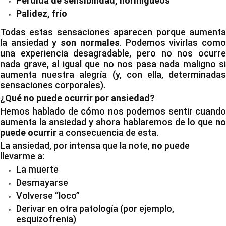
Pérdida de sensibilidad, hormigueos
Palidez, frío
Todas estas sensaciones aparecen porque aumenta
la ansiedad y
son normales
. Podemos vivirlas com
una experiencia desagradable, pero no nos ocurre
nada grave, al igual que no nos pasa nada maligno si
aumenta nuestra alegría (y, con ella, determinadas
sensaciones corporales).
¿Qué no puede ocurrir por ansiedad?
Hemos hablado de cómo nos podemos sentir cuando
aumenta la ansiedad y ahora hablaremos de lo que
no
puede ocurrir
a consecuencia de esta.
La ansiedad, por intensa que la note,
no
puede
llevarme a:
La muerte
Desmayarse
Volverse “loco”
Derivar en otra patología (por ejemplo,
esquizofrenia)