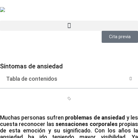
Cita previa
Síntomas de ansiedad
Tabla de contenidos
Muchas personas sufren
problemas de ansiedad
y le
cuesta reconocer las
sensaciones corporales
propia
de esta emoción y su significado. Con los años la
ansiedad ha ido teniendo mayor visibilidad. Ya