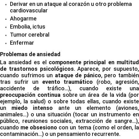
Derivar en un ataque al corazón u otro problema
cardiovascular
Ahogarme
Embolia, ictus
Tumor cerebral
Enfermar
Problemas de ansiedad
La ansiedad es el
componente principal en multitu
de trastornos psicológicos
. Aparece, por supuesto
cuando sufrimos un
ataque de pánico
, pero tambié
tras sufrir un
evento traumático
(robo, agresión
accidente de tráfico…), cuando existe una
preocupación continua
sobre un área de la vida (por
ejemplo, la salud) o sobre todas ellas, cuando existe
un
miedo intenso
ante un elemento (aviones
animales…) o una situación (tocar un instrumento en
público, reuniones sociales, extracción de sangre…),
cuando
me obsesiono
con un tema (como el orden, l
contaminación…) o un pensamiento recurrente.