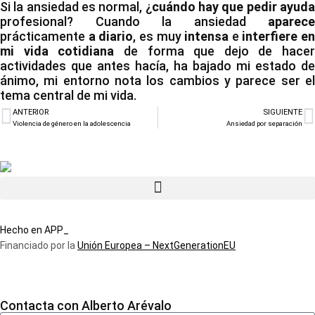
Si la ansiedad es normal, ¿
cuándo hay que pedir ayud
profesional? Cuando la ansiedad
aparece
prácticamente
a diario
, es muy
intensa
e
interfiere en
mi vida cotidiana
de forma que dejo de hacer
actividades que antes hacía, ha bajado mi estado de
ánimo, mi entorno nota los cambios y parece ser el
tema central de mi vida.
ANTERIOR
SIGUIENTE
Violencia de género en la adolescencia
Ansiedad por separación
Hecho en APP_
Financiado por la
Unión Europea – NextGenerationEU
Contacta con Alberto Arévalo