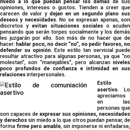
miedo a lo que puedan pensar los demás
de su
opiniones, intereses o gustos. Tienden a creer que
carecen de valor y
dejan en un segundo plano su
deseos y necesidades
. No se expresan apenas, so
discretos y
evitan situaciones sociales
o acude
pensando que serán torpes socialmente y los demás
les juzgarán por ello. Son más de no hacer que de
hacer:
hablar poco, no decir “no”, no pedir favores, n
defender su opinión
. Este estilo tan servicial pued
resultar atractivo para algunas personas, ya que “no
molestan”, son “manejables”, pero alcanzan
niveles
poco profundos de confianza e intimidad en sus
relaciones
interpersonales.
Estilo
asertivo
. Lo
apreciamos
en las
personas que
son capaces de
expresar sus opiniones, necesidades
y derechos
sin miedo a lo que otros puedan pensar, de
forma
firme pero amable
, sin imponerse ni enfadarse,