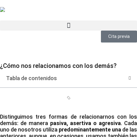
Cita previa
¿Cómo nos relacionamos con los demás?
Tabla de contenidos
Distinguimos tres formas de relacionarnos con los
demás: de manera
pasiva, asertiva o agresiva
. Cad
uno de nosotros utiliza
predominantemente una
de las
anteriores, aunque, en ocasiones, usamos también las