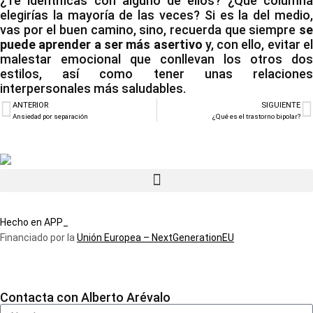
¿Te identificas con alguno de ellos? ¿Qué columna
elegirías la mayoría de las veces? Si es la del medio,
vas por el buen camino, sino, recuerda que siempre
se
puede aprender a ser más asertivo
y, con ello, evitar el
malestar emocional que conllevan los otros dos
estilos, así como tener unas relaciones
interpersonales más saludables.
ANTERIOR
SIGUIENTE
Ansiedad por separación
¿Qué es el trastorno bipolar?
Hecho en APP_
Financiado por la
Unión Europea – NextGenerationEU
Contacta con Alberto Arévalo