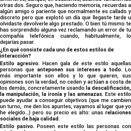
otras dos. Seguro que, haciendo memoria, recuerdas a
algún amigo o pariente que normalmente es callado y
discreto pero que explotó un día que llegaste tarde u
olvidaste devolverle algo prestado. O bien tú mismo te
has sorprendido alguna vez reclamando un error de tu
compañía telefónica cuando, habitualmente, lo
dejarías pasar.
¿En qué consiste cada uno de estos estilos de
interacción?
Estilo agresivo
. Hacen gala de este estilo aquella
personas que
anteponen sus intereses a todo
. L
más importante son ellos y lo que quieren, sus
opiniones son la verdad, no ceden y actúan a costa de
los demás, concretamente usando
la descalificación,
la manipulación, la ironía y las amenazas
. Este estilo
puede ayudar a conseguir objetivos (que me cambien
un turno, me den los apuntes, vayamos al lugar que yo
he elegido…) pero su precio es alto: unas
relaciones
sociales de baja calidad
.
Estilo pasivo
. Poseen este estilo las personas co