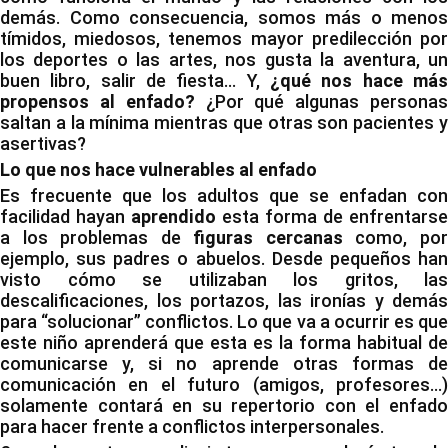
demás. Como consecuencia, somos más o menos
tímidos, miedosos, tenemos mayor predilección por
los deportes o las artes, nos gusta la aventura, un
buen libro, salir de fiesta… Y,
¿qué nos hace más
propensos al enfado?
¿Por qué algunas persona
saltan a la mínima mientras que otras son pacientes y
asertivas?
Lo que nos hace vulnerables al enfado
Es frecuente que los adultos que se enfadan con
facilidad hayan
aprendido
esta forma de enfrentarse
a los problemas de
figuras cercanas
como, po
ejemplo, sus padres o abuelos. Desde pequeños han
visto cómo se utilizaban los gritos, las
descalificaciones, los portazos, las ironías y demás
para “solucionar” conflictos. Lo que va a ocurrir es que
este niño aprenderá que esta es la forma habitual de
comunicarse y, si no aprende otras formas de
comunicación en el futuro (amigos, profesores…)
solamente contará en su repertorio con el enfado
para hacer frente a conflictos interpersonales.