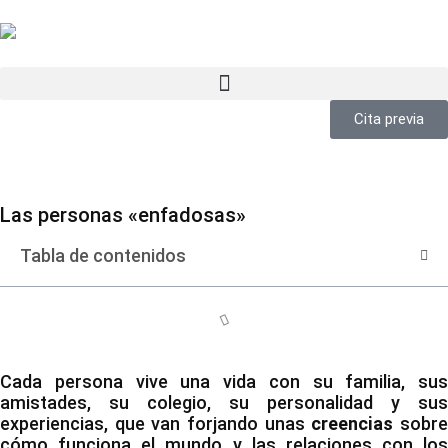
Cita previa
Las personas «enfadosas»
Tabla de contenidos
Cada persona vive una vida con su familia, sus
amistades, su colegio, su personalidad y sus
experiencias, que van forjando unas
creencias
sobr
cómo funciona el mundo y las relaciones con los