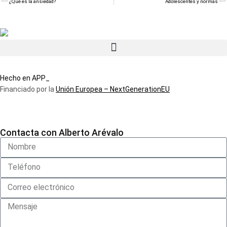
¿Qué es la ansiedad?
Adolescentes y normas
Hecho en APP_
Financiado por la
Unión Europea – NextGenerationEU
Contacta con Alberto Arévalo