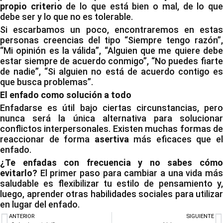
propio criterio
de lo que está bien o mal, de lo qu
debe ser y lo que no es tolerable.
Si escarbamos un poco, encontraremos en estas
personas creencias del tipo “Siempre tengo razón”,
“Mi opinión es la válida”, “Alguien que me quiere debe
estar siempre de acuerdo conmigo”, “No puedes fiarte
de nadie”, “Si alguien no está de acuerdo contigo es
que busca problemas”.
El enfado como solución a todo
Enfadarse es útil bajo ciertas circunstancias, pero
nunca será la única alternativa para solucionar
conflictos interpersonales. Existen muchas formas de
reaccionar de forma
asertiva
más eficaces que e
enfado.
¿Te enfadas con frecuencia y no sabes cómo
evitarlo?
El primer paso para cambiar a una vida más
saludable es flexibilizar tu estilo de pensamiento y,
luego, aprender otras habilidades sociales para utilizar
en lugar del enfado.
ANTERIOR
SIGUIENTE