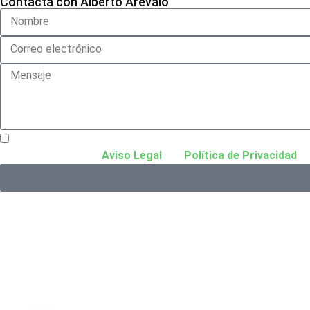
Contacta con Alberto Arévalo
He leído y acepto el
Aviso Legal
y la
Política de Privacidad
.