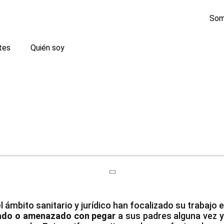
tes
Quién soy
 ámbito sanitario y jurídico han focalizado su trabajo 
ado o amenazado con pegar
a sus padres alguna vez y