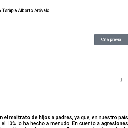
Cita previa
en el
maltrato de hijos a padres
, ya que, en nuestro paí
 el 10% lo ha hecho a menudo. En cuento a
agresiones